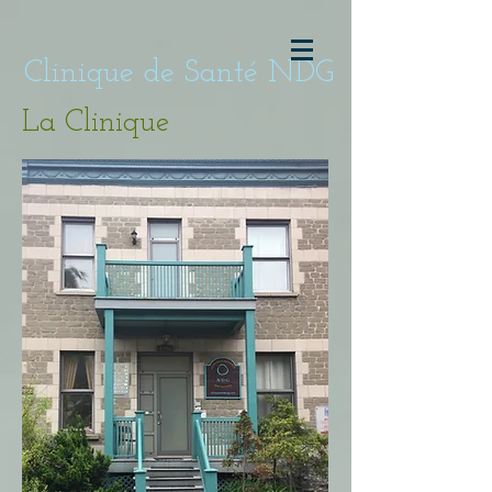
Clinique de Santé NDG
La Clinique